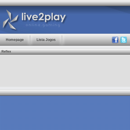
Homepage
Lista Jogos
Reflex